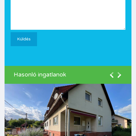
Hasonló ingatlanok