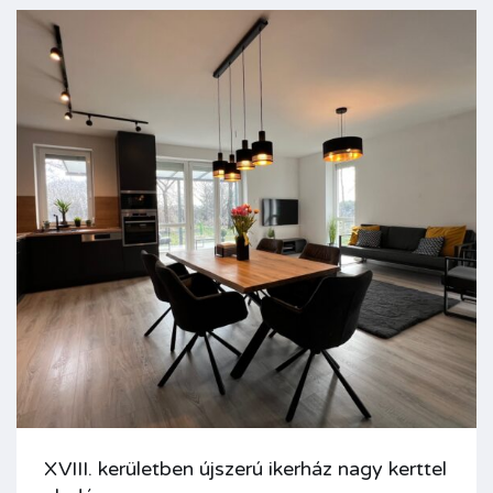
XVIII. kerületben újszerú ikerház nagy kerttel