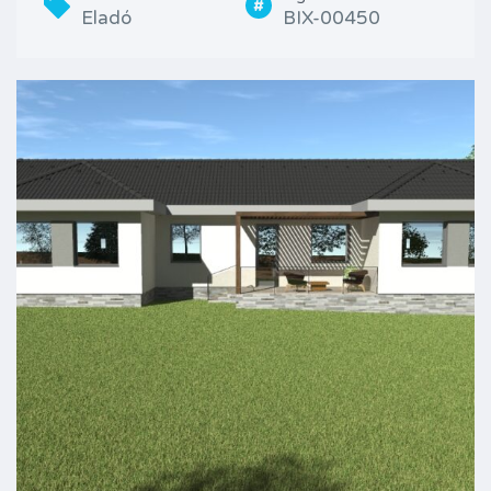
Eladó
BIX-00450