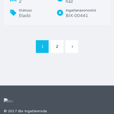
2
ház
Státusz
Ingatlanazonosító
Eladó
BIX-00441
1
2
© 2017 Bix Ingatlaniroda