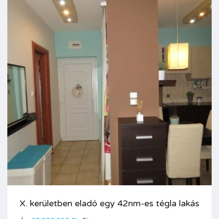
X. kerületben eladó egy 42nm-es tégla lakás