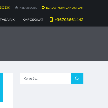
GOZIK
KEDVENCEK
ELADÓ INGATLANOM VAN
+36703661442
TÁSAINK
KAPCSOLAT
Keresés: