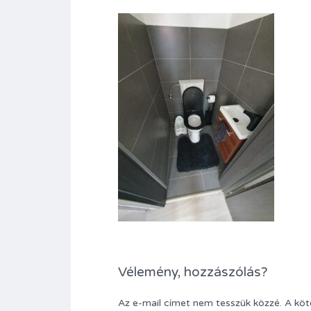
Vélemény, hozzászólás?
Az e-mail címet nem tesszük közzé.
A kö