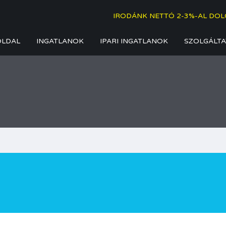
IRODÁNK NETTÓ 2-3%-AL DOL
OLDAL
INGATLANOK
IPARI INGATLANOK
SZOLGÁLTA