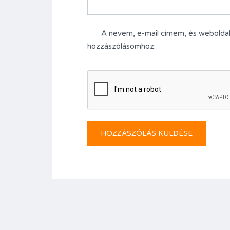
A nevem, e-mail címem, és webold
hozzászólásomhoz.