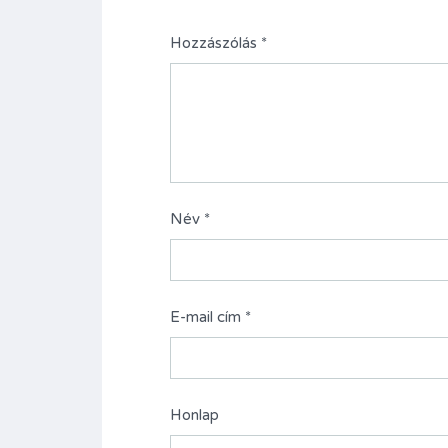
Hozzászólás
*
Név
*
E-mail cím
*
Honlap