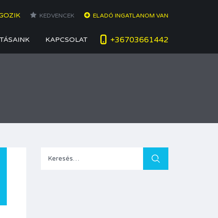
GOZIK
KEDVENCEK
ELADÓ INGATLANOM VAN
+36703661442
TÁSAINK
KAPCSOLAT
Keresés: