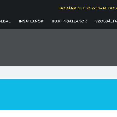
IRODÁNK NETTÓ 2-3%-AL DOL
OLDAL
INGATLANOK
IPARI INGATLANOK
SZOLGÁLTA