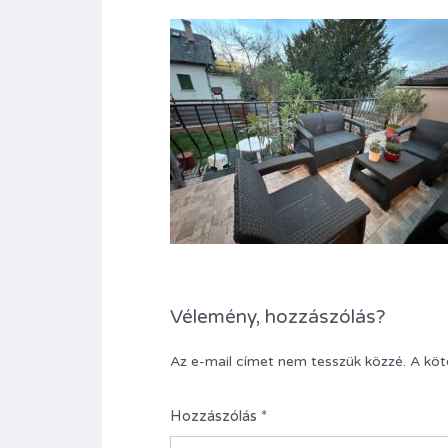
Vélemény, hozzászólás?
Az e-mail címet nem tesszük közzé.
A kö
Hozzászólás
*