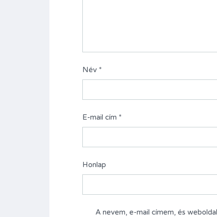
Név
*
E-mail cím
*
Honlap
A nevem, e-mail címem, és webold