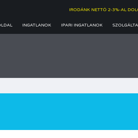
IRODÁNK NETTÓ 2-3%-AL DOL
OLDAL
INGATLANOK
IPARI INGATLANOK
SZOLGÁLTA