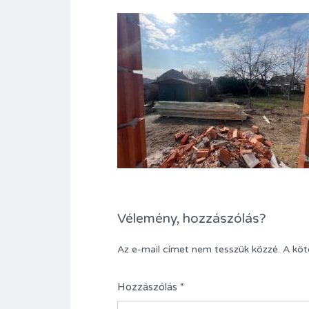
Vélemény, hozzászólás?
Az e-mail címet nem tesszük közzé.
A kö
Hozzászólás
*