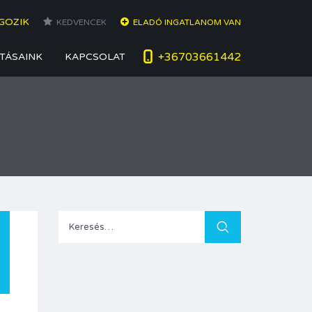
GOZIK
KEDVENCEK
ELADÓ INGATLANOM VAN
+36703661442
TÁSAINK
KAPCSOLAT
Keresés: