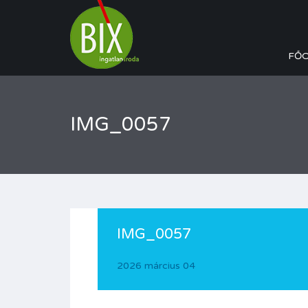
FŐ
IMG_0057
IMG_0057
2026 március 04