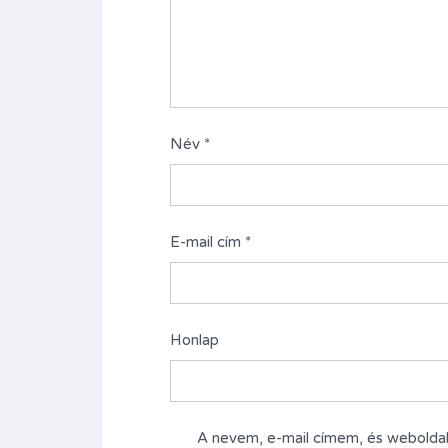
Név
*
E-mail cím
*
Honlap
A nevem, e-mail címem, és webold