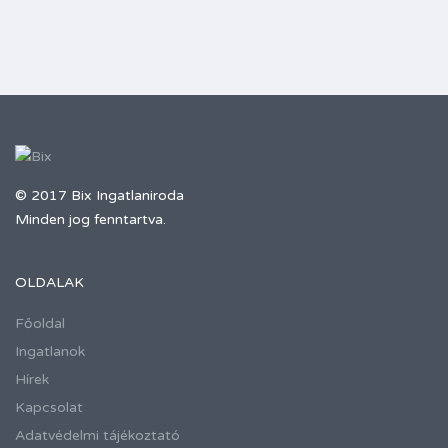
© 2017 Bix Ingatlaniroda
Minden jog fenntartva.
OLDALAK
Főoldal
Ingatlanok
Hírek
Kapcsolat
Adatvédelmi tájékoztató