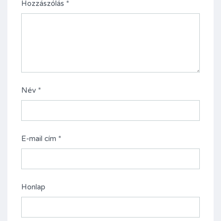
Hozzászólás
*
Név
*
E-mail cím
*
Honlap