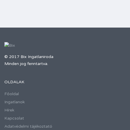
© 2017 Bix Ingatlaniroda
Minden jog fenntartva.
OLDALAK
Főoldal
Ingatlanok
Hírek
Kapcsolat
Adatvédelmi tájékoztató