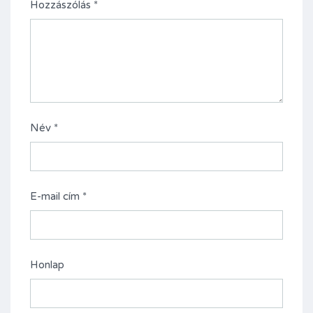
Hozzászólás
*
Név
*
E-mail cím
*
Honlap