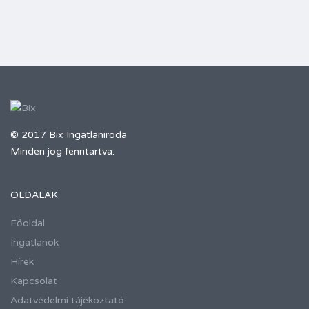
© 2017 Bix Ingatlaniroda
Minden jog fenntartva.
OLDALAK
Főoldal
Ingatlanok
Hírek
Kapcsolat
Adatvédelmi tájékoztató