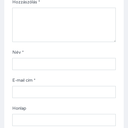
Hozzászólás
*
Név
*
E-mail cím
*
Honlap