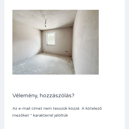
Vélemény, hozzászólás?
Az e-mail címet nem tesszük közzé.
A kötelező
mezőket
*
karakterrel jelöltük