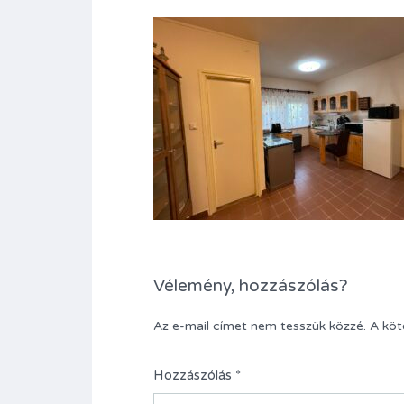
Vélemény, hozzászólás?
Az e-mail címet nem tesszük közzé.
A kö
Hozzászólás
*