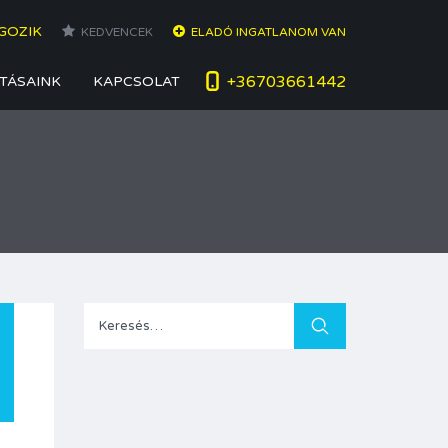
GOZIK
KEDVENCEK
ELADÓ INGATLANOM VAN
+36703661442
TÁSAINK
KAPCSOLAT
Keresés: