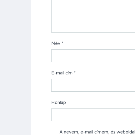
Név
*
E-mail cím
*
Honlap
A nevem, e-mail címem, és webold