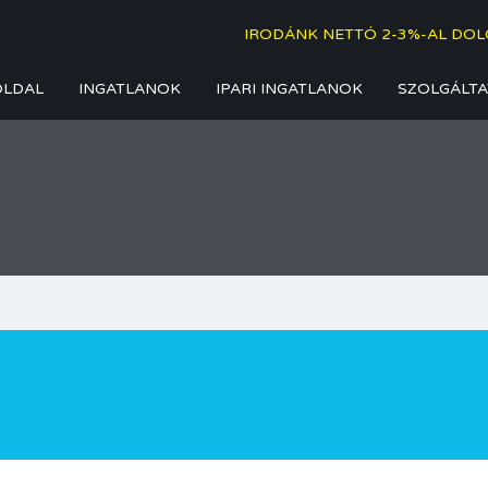
IRODÁNK NETTÓ 2-3%-AL DOL
OLDAL
INGATLANOK
IPARI INGATLANOK
SZOLGÁLTA