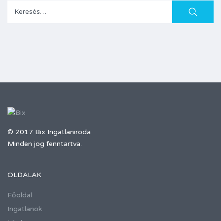
Keresés:
© 2017 Bix Ingatlaniroda
Minden jog fenntartva.
OLDALAK
Főoldal
Ingatlanok