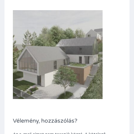
Vélemény, hozzászólás?