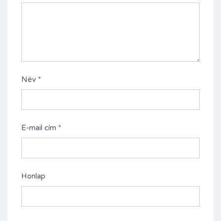
Név
*
E-mail cím
*
Honlap