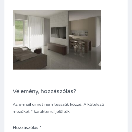
Vélemény, hozzászólás?
Az e-mail címet nem tesszük közzé.
A kötelező
mezőket
*
karakterrel jelöltük
Hozzászólás
*