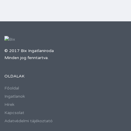
© 2017 Bix Ingatlaniroda
Minden jog fenntartva.
OLDALAK
Főoldal
Ingatlanok
Hírek
Kapcsolat
Adatvédelmi tájékoztató