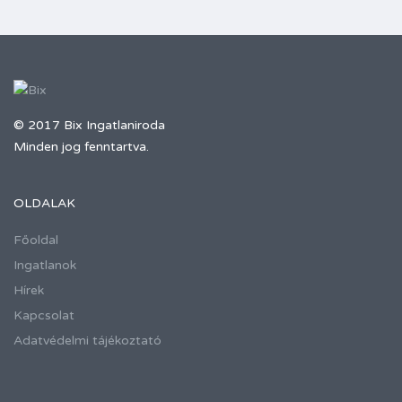
© 2017 Bix Ingatlaniroda
Minden jog fenntartva.
OLDALAK
Főoldal
Ingatlanok
Hírek
Kapcsolat
Adatvédelmi tájékoztató