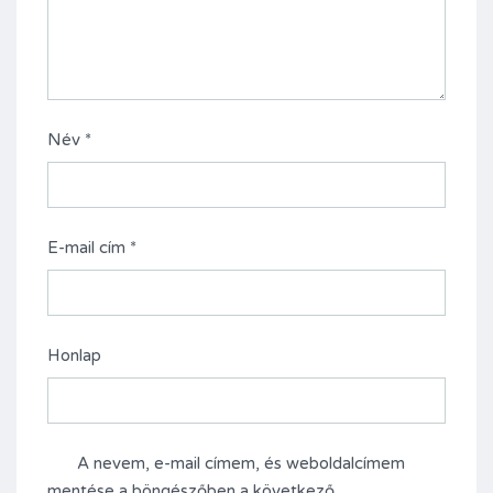
Név
*
E-mail cím
*
Honlap
A nevem, e-mail címem, és weboldalcímem
mentése a böngészőben a következő