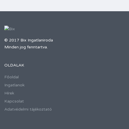
© 2017 Bix Ingatlaniroda
Minden jog fenntartva.
OLDALAK
Főoldal
Ingatlanok
Hírek
Kapcsolat
Adatvédelmi tájékoztató