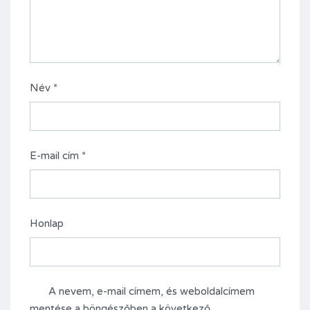
Név
*
E-mail cím
*
Honlap
A nevem, e-mail címem, és weboldalcímem
mentése a böngészőben a következő