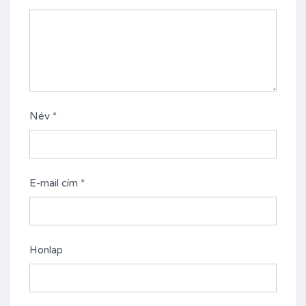
Név
*
E-mail cím
*
Honlap