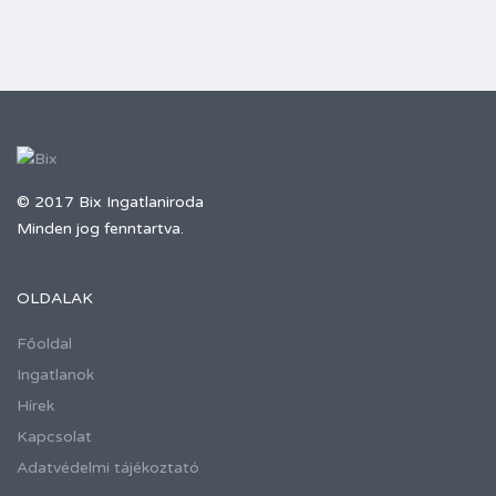
© 2017 Bix Ingatlaniroda
Minden jog fenntartva.
OLDALAK
Főoldal
Ingatlanok
Hírek
Kapcsolat
Adatvédelmi tájékoztató