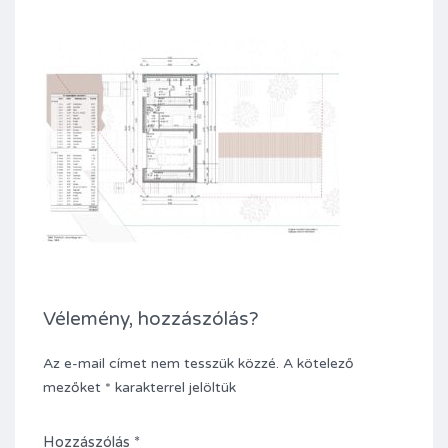
Vélemény, hozzászólás?
Az e-mail címet nem tesszük közzé.
A kötelező
mezőket
*
karakterrel jelöltük
Hozzászólás
*