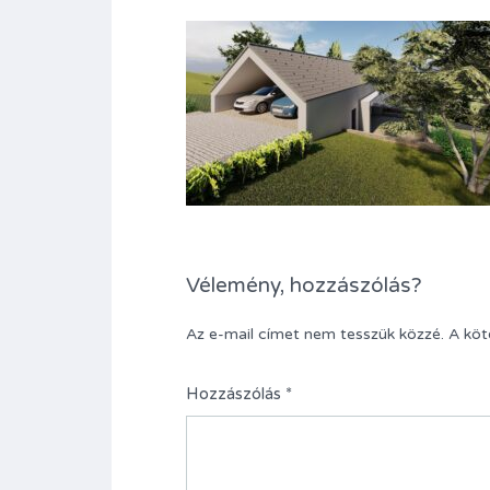
Vélemény, hozzászólás?
Az e-mail címet nem tesszük közzé.
A kö
Hozzászólás
*