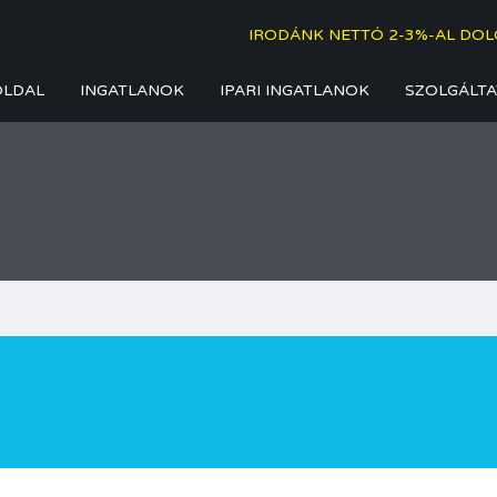
IRODÁNK NETTÓ 2-3%-AL DOL
OLDAL
INGATLANOK
IPARI INGATLANOK
SZOLGÁLTA