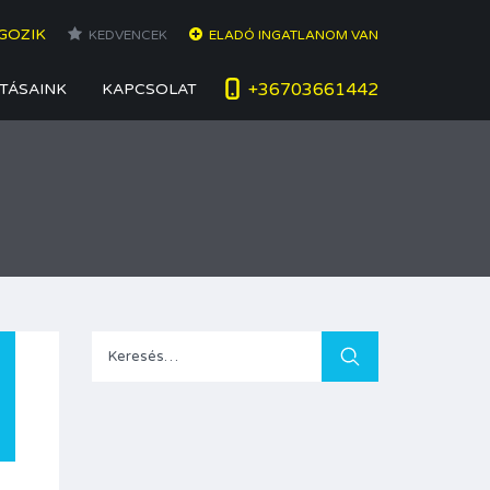
GOZIK
KEDVENCEK
ELADÓ INGATLANOM VAN
+36703661442
TÁSAINK
KAPCSOLAT
Keresés: