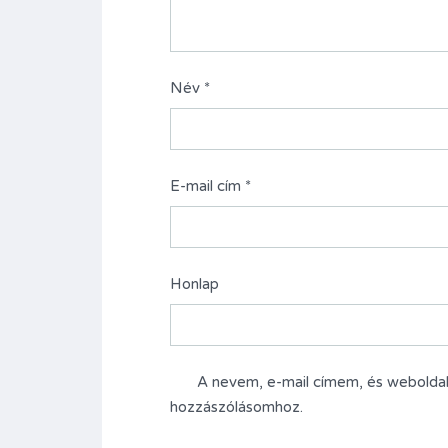
Név
*
E-mail cím
*
Honlap
A nevem, e-mail címem, és webold
hozzászólásomhoz.