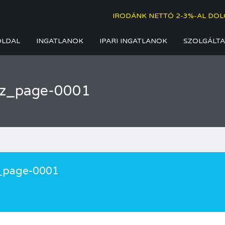
IRODÁNK NETTÓ 2-3%-AL DOL
OLDAL
INGATLANOK
IPARI INGATLANOK
SZOLGÁLTA
ajz_page-0001
z_page-0001