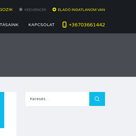
GOZIK
KEDVENCEK
ELADÓ INGATLANOM VAN
+36703661442
TÁSAINK
KAPCSOLAT
Keresés: