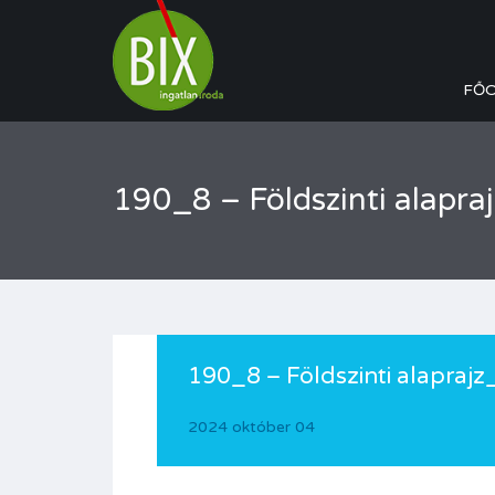
FŐ
190_8 – Földszinti alapr
190_8 – Földszinti alapraj
2024 október 04