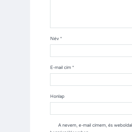
Név
*
E-mail cím
*
Honlap
A nevem, e-mail címem, és webold