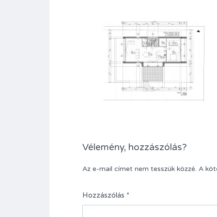
Vélemény, hozzászólás?
Az e-mail címet nem tesszük közzé.
A kö
Hozzászólás
*