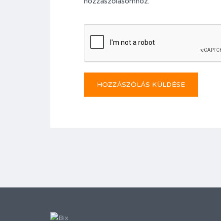
hozzászólásomhoz.