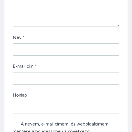
Név
*
E-mail cím
*
Honlap
A nevem, e-mail címem, és weboldalcímem
mentése a böngészőben a következő