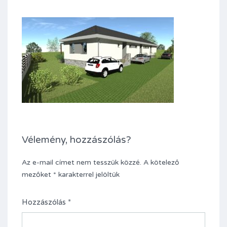
Vélemény, hozzászólás?
Az e-mail címet nem tesszük közzé.
A kötelező
mezőket
*
karakterrel jelöltük
Hozzászólás
*