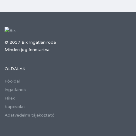
© 2017 Bix Ingatlaniroda
Minden jog fenntartva.
OLDALAK
Főoldal
Ingatlanok
Hírek
Kapcsolat
Adatvédelmi tájékoztató