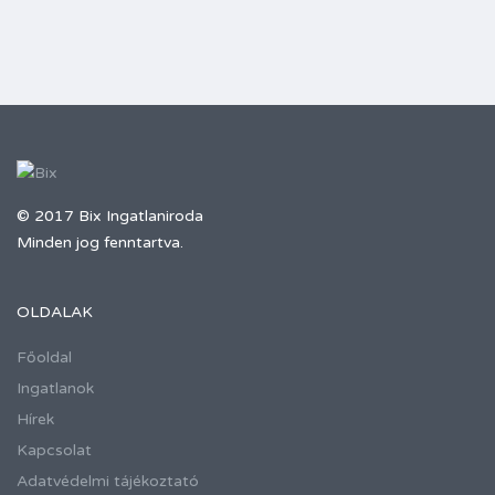
© 2017 Bix Ingatlaniroda
Minden jog fenntartva.
OLDALAK
Főoldal
Ingatlanok
Hírek
Kapcsolat
Adatvédelmi tájékoztató