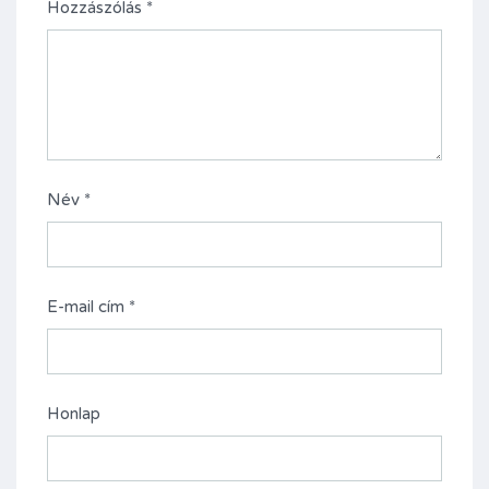
Hozzászólás
*
Név
*
E-mail cím
*
Honlap