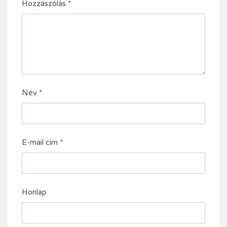
Hozzászólás
*
Név
*
E-mail cím
*
Honlap