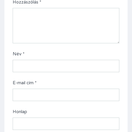
Hozzászólás
*
Név
*
E-mail cím
*
Honlap