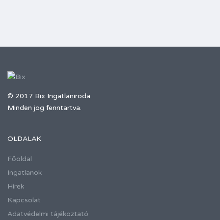
© 2017 Bix Ingatlaniroda
Minden jog fenntartva.
OLDALAK
Főoldal
Ingatlanok
Hírek
Kapcsolat
Adatvédelmi tájékoztató