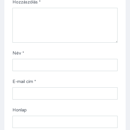
Hozzászólás
*
Név
*
E-mail cím
*
Honlap