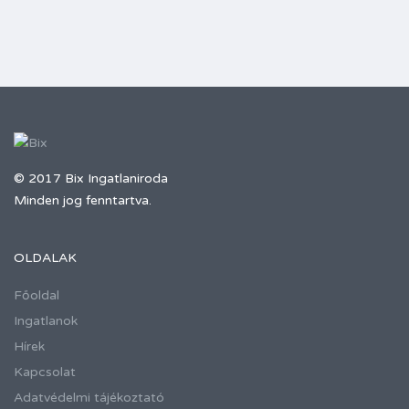
© 2017 Bix Ingatlaniroda
Minden jog fenntartva.
OLDALAK
Főoldal
Ingatlanok
Hírek
Kapcsolat
Adatvédelmi tájékoztató