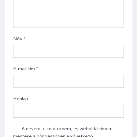
Név
*
E-mail cím
*
Honlap
A nevem, e-mail címem, és weboldalcímem
mentése a böngészőben a következő