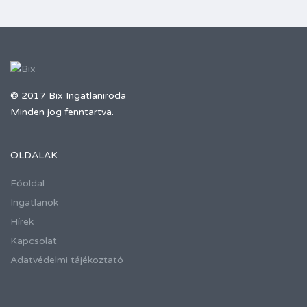
© 2017 Bix Ingatlaniroda
Minden jog fenntartva.
OLDALAK
Főoldal
Ingatlanok
Hírek
Kapcsolat
Adatvédelmi tájékoztató