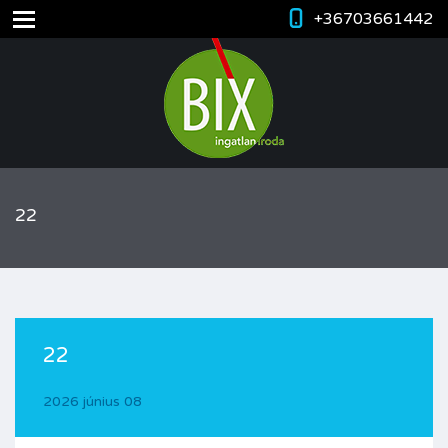
+36703661442
22
22
2026 június 08