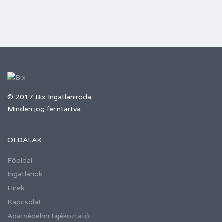
© 2017 Bix Ingatlaniroda
Minden jog fenntartva.
OLDALAK
Főoldal
Ingatlanok
Hírek
Kapcsolat
Adatvédelmi tájékoztató