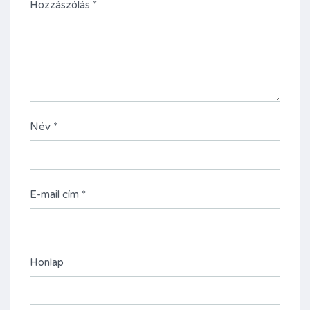
Hozzászólás
*
Név
*
E-mail cím
*
Honlap