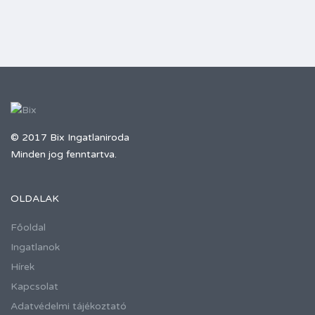
© 2017 Bix Ingatlaniroda
Minden jog fenntartva.
OLDALAK
Főoldal
Ingatlanok
Hírek
Kapcsolat
Adatvédelmi tájékoztató