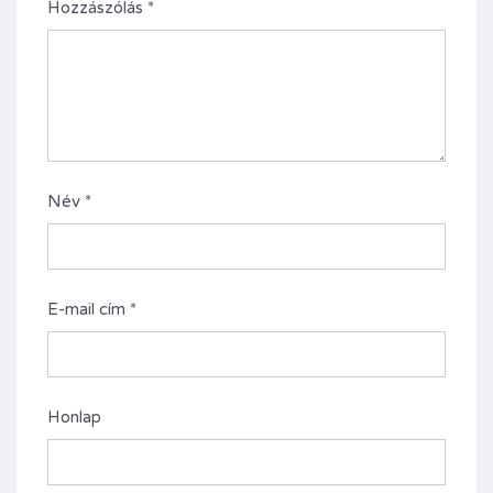
Hozzászólás
*
Név
*
E-mail cím
*
Honlap