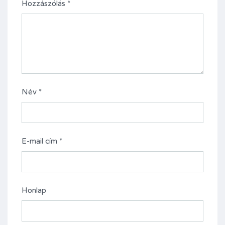
Hozzászólás
*
Név
*
E-mail cím
*
Honlap