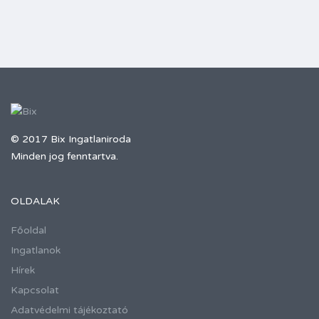
© 2017 Bix Ingatlaniroda
Minden jog fenntartva.
OLDALAK
Főoldal
Ingatlanok
Hírek
Kapcsolat
Adatvédelmi tájékoztató