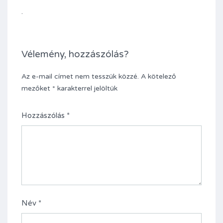
.
Vélemény, hozzászólás?
Az e-mail címet nem tesszük közzé.
A kötelező
mezőket
*
karakterrel jelöltük
Hozzászólás
*
Név
*