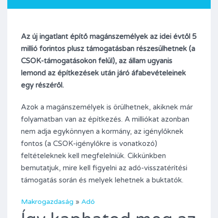
Az új ingatlant építő magánszemélyek az idei évtől 5
millió forintos plusz támogatásban részesülhetnek (a
CSOK-támogatásokon felül), az állam ugyanis
lemond az építkezések után járó áfabevételeinek
egy részéről.
Azok a magánszemélyek is örülhetnek, akiknek már
folyamatban van az építkezés. A milliókat azonban
nem adja egykönnyen a kormány, az igénylőknek
fontos (a CSOK-igénylőkre is vonatkozó)
feltételeknek kell megfelelniük. Cikkünkben
bemutatjuk, mire kell figyelni az adó-visszatérítési
támogatás során és melyek lehetnek a buktatók.
Makrogazdaság
»
Adó