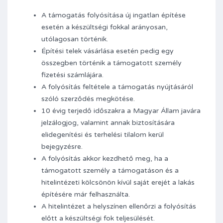
A támogatás folyósítása új ingatlan építése
esetén a készültségi fokkal arányosan,
utólagosan történik.
Építési telek vásárlása esetén pedig egy
összegben történik a támogatott személy
fizetési számlájára.
A folyósítás feltétele a támogatás nyújtásáról
szóló szerződés megkötése.
10 évig terjedő időszakra a Magyar Állam javára
jelzálogjog, valamint annak biztosítására
elidegenítési és terhelési tilalom kerül
bejegyzésre.
A folyósítás akkor kezdhető meg, ha a
támogatott személy a támogatáson és a
hitelintézeti kölcsönön kívül saját erejét a lakás
építésére már felhasználta.
A hitelintézet a helyszínen ellenőrzi a folyósítás
előtt a készültségi fok teljesülését.