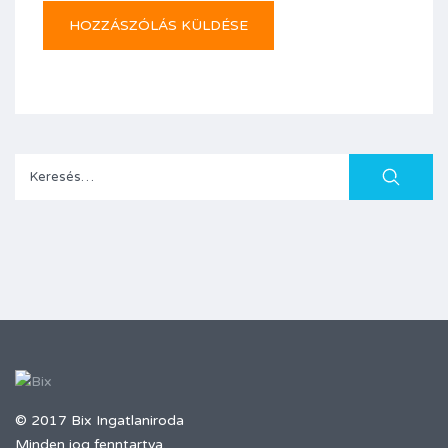
Keresés:
© 2017 Bix Ingatlaniroda
Minden jog fenntartva.