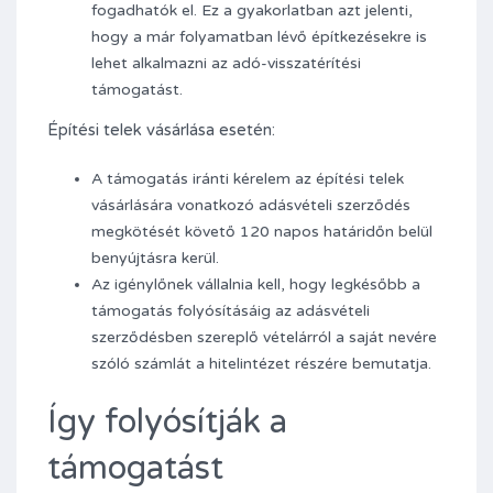
fogadhatók el. Ez a gyakorlatban azt jelenti,
hogy a már folyamatban lévő építkezésekre is
lehet alkalmazni az adó-visszatérítési
támogatást.
Építési telek vásárlása esetén:
A támogatás iránti kérelem az építési telek
vásárlására vonatkozó adásvételi szerződés
megkötését követő 120 napos határidőn belül
benyújtásra kerül.
Az igénylőnek vállalnia kell, hogy legkésőbb a
támogatás folyósításáig az adásvételi
szerződésben szereplő vételárról a saját nevére
szóló számlát a hitelintézet részére bemutatja.
Így folyósítják a
támogatást