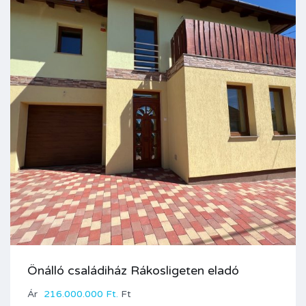
Önálló családiház Rákosligeten eladó
Ár
216.000.000 Ft.
Ft