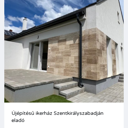
Újépítésű ikerház Szentkirályszabadján
eladó