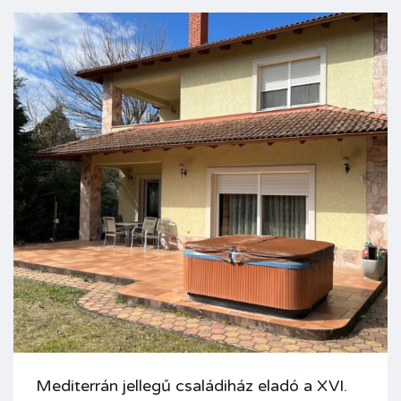
Mediterrán jellegű családiház eladó a XVI.