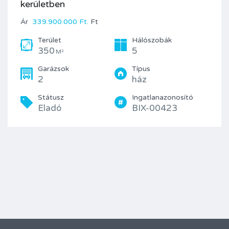
kerületben
Ár
339.900.000 Ft.
Ft
Terület
Hálószobák
350
5
M²
Garázsok
Típus
2
ház
Státusz
Ingatlanazonosító
Eladó
BIX-00423