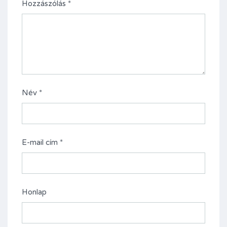
Hozzászólás
*
Név
*
E-mail cím
*
Honlap