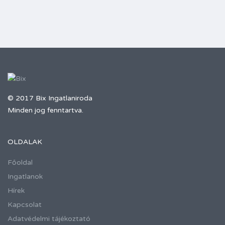
© 2017 Bix Ingatlaniroda
Minden jog fenntartva.
OLDALAK
Főoldal
Ingatlanok
Hírek
Kapcsolat
Adatvédelmi tájékoztató