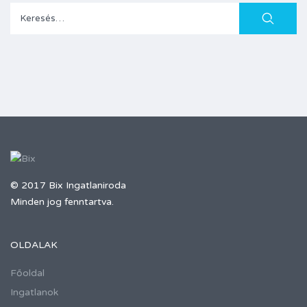
Keresés:
© 2017 Bix Ingatlaniroda
Minden jog fenntartva.
OLDALAK
Főoldal
Ingatlanok